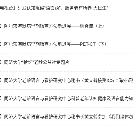
电视台】研发认知障碍“语言药”，服务老有所养“大民生”
】阿尔茨海默病早期筛查方法新进展——脑脊液（上）
】阿尔茨海默病早期筛查方法新进展——PET-CT（下）
】同济大学“拾忆”老龄公益社专题片
】同济大学老龄语言与看护研究中心秘书长黄立鹤接受ICS上海外语
】同济大学老龄语言与看护研究中心科普老年认知健康及语言能力
】同济大学老龄语言与看护研究中心秘书长黄立鹤参加《我们退休