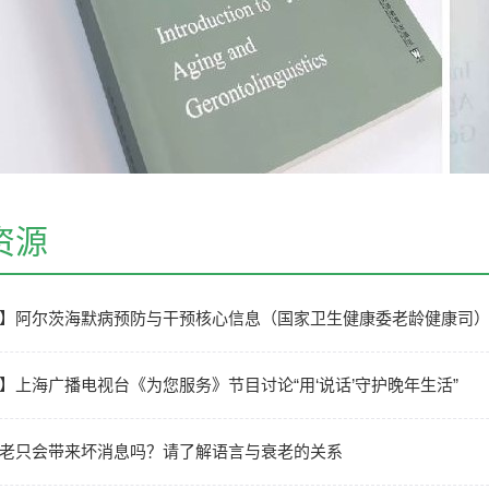
资源
】阿尔茨海默病预防与干预核心信息（国家卫生健康委老龄健康司
】上海广播电视台《为您服务》节目讨论“用‘说话’守护晚年生活”
老只会带来坏消息吗？请了解语言与衰老的关系