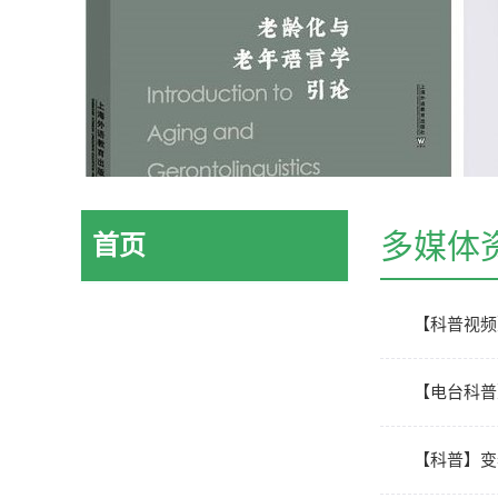
多媒体
首页
【科普视频
【电台科普
【科普】变